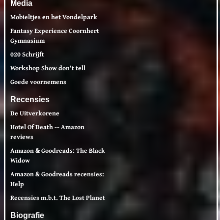
Media
Mobieltjes en het Vondelpark
Fantasy Experience Coornhert
Gymnasium
020 Schrijft
Workshop Show don't tell
Goede voornemens
Recensies
De Uitverkorene
Hotel Of Death -- Amazon
reviews
Amazon & Goodreads: The Black
Widow
Amazon & Goodreads recensies:
Help
Recensies m.b.t. The Lost Planet
Biografie