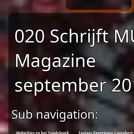
020 Schrijft 
Magazine
september 20
Sub navigation:
Mobieltjes en het Vondelpark
Fantasy Experience Coornher