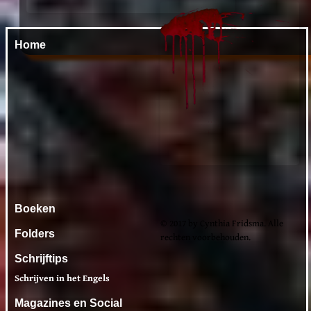
Home
Boeken
© 2017 by Cynthia Fridsma. Alle
Folders
rechten voorbehouden.
Schrijftips
Schrijven in het Engels
Magazines en Social