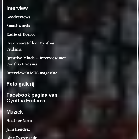
Interview
Goodreviews
Smashwords
Radio of Horror
Even voorstellen: Cynthia
Fridsma
Qreative Minds -- Interview met
Cynthia Fridsma
Interview in MUG magazine
Foto gallerij
Facebook pagina van
Cynthia Fridsma
Muziek
Heather Nova
Jimi Hendrix
Blue Öyster Cult