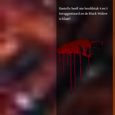
Danielle heeft me hoofdstuk 4 en 5
teruggestuurd en de Black Widow
is klaar!