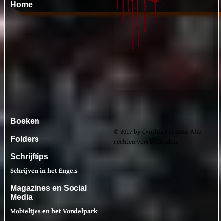
Home
Boeken
© 2017 by Cynthia Fridsma. Alle
Folders
rechten voorbehouden.
Schrijftips
Schrijven in het Engels
Magazines en Social
Media
Mobieltjes en het Vondelpark