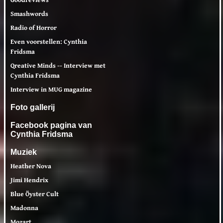
Smashwords
Radio of Horror
Even voorstellen: Cynthia
Fridsma
Qreative Minds -- Interview met
Cynthia Fridsma
Interview in MUG magazine
Foto gallerij
Facebook pagina van
Cynthia Fridsma
Muziek
Heather Nova
Jimi Hendrix
Blue Öyster Cult
Madonna
Mozart