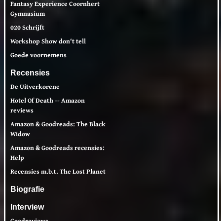
Fantasy Experience Coornhert
Gymnasium
020 Schrijft
Workshop Show don't tell
Goede voornemens
Recensies
De Uitverkorene
Hotel Of Death -- Amazon
reviews
Amazon & Goodreads: The Black
Widow
Amazon & Goodreads recensies:
Help
Recensies m.b.t. The Lost Planet
Biografie
Interview
Goodreviews