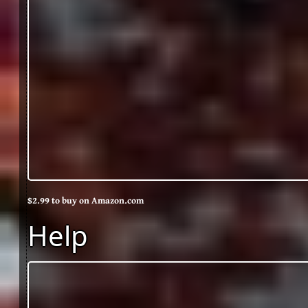
$2.99 to buy on Amazon.com
Help