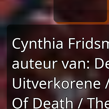
Cynthia Frids
auteur van: D
Uitverkorene 
Of Death / Th