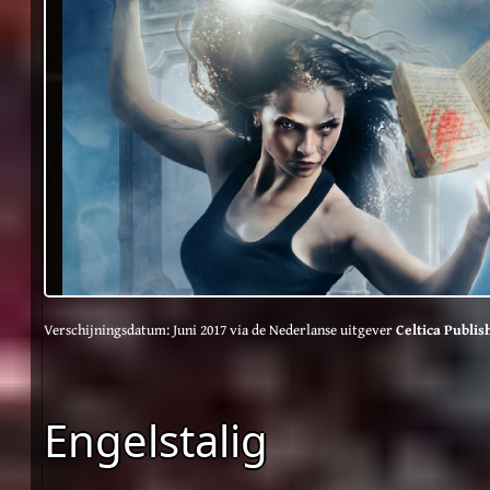
Verschijningsdatum: Juni 2017 via de Nederlanse uitgever
Celtica Publis
Engelstalig